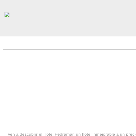
HOTEL PEDRAMAR ***
SERVICIOS
Ven a descubrir el Hotel Pedramar, un hotel inmejorable a un precio