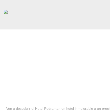
HOTEL PEDRAMAR ***
SERVICIOS
Ven a descubrir el Hotel Pedramar, un hotel inmejorable a un precio