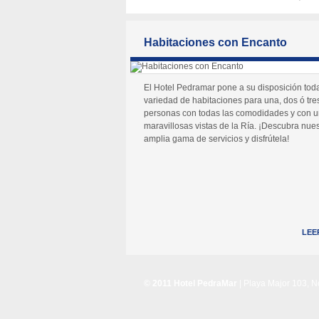
Habitaciones con Encanto
El Hotel Pedramar pone a su disposición tod
variedad de habitaciones para una, dos ó tre
personas con todas las comodidades y con 
maravillosas vistas de la Ría. ¡Descubra nues
amplia gama de servicios y disfrútela!
LEE
© 2011 Hotel PedraMar
| Playa Major 103, 