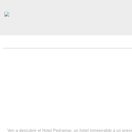
HOTEL PEDRAMAR ***
SERVICIOS
Ven a descubrir el Hotel Pedramar, un hotel inmejorable a un precio