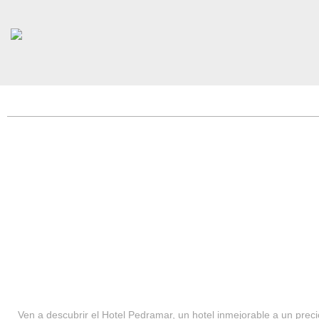
HOTEL PEDRAMAR ***
SERVICIOS
Ven a descubrir el Hotel Pedramar, un hotel inmejorable a un precio