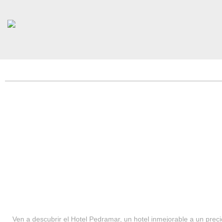
HOTEL PEDRAMAR ***
SERVICIOS
Ven a descubrir el Hotel Pedramar, un hotel inmejorable a un precio