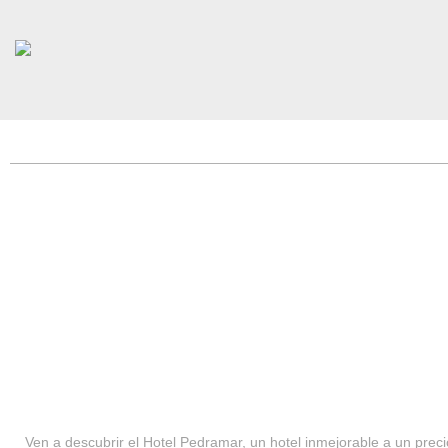
HOTEL PEDRAMAR ***
SERVICIOS
Ven a descubrir el Hotel Pedramar, un hotel inmejorable a un precio