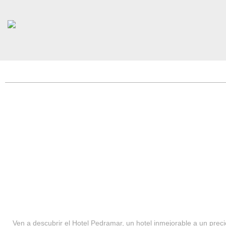
HOTEL PEDRAMAR ***
SERVICIOS
Ven a descubrir el Hotel Pedramar, un hotel inmejorable a un precio