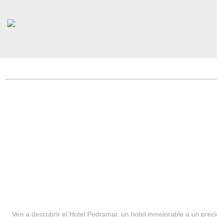
HOTEL PEDRAMAR ***
SERVICIOS
Ven a descubrir el Hotel Pedramar, un hotel inmejorable a un precio