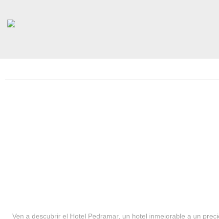
HOTEL PEDRAMAR ***
SERVICIOS
Ven a descubrir el Hotel Pedramar, un hotel inmejorable a un precio