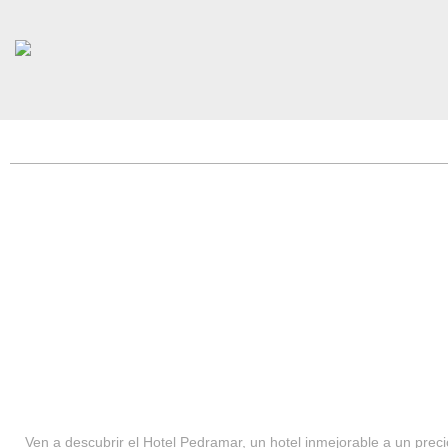
HOTEL PEDRAMAR ***
SERVICIOS
Ven a descubrir el Hotel Pedramar, un hotel inmejorable a un precio