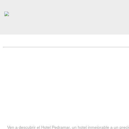
HOTEL PEDRAMAR ***
SERVICIOS
Ven a descubrir el Hotel Pedramar, un hotel inmejorable a un precio