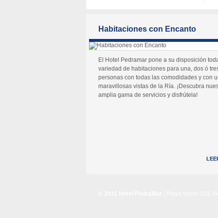
Habitaciones con Encanto
El Hotel Pedramar pone a su disposición tod
variedad de habitaciones para una, dos ó tre
personas con todas las comodidades y con 
maravillosas vistas de la Ría. ¡Descubra nues
amplia gama de servicios y disfrútela!
LEE
© 2011 Hotel PedraMar
| Playa Major 103, 