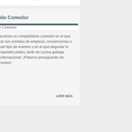
lio Comedor
recemos un completísimo comedor en el que
rar sus comidas de empresa, convenciones o
uier tipo de eventos y en el que degustar lo
xquisitos platos, tanto de cocina gallega
internacional. ¡Pídanos presupuesto sin
omiso!
LEER MÁS