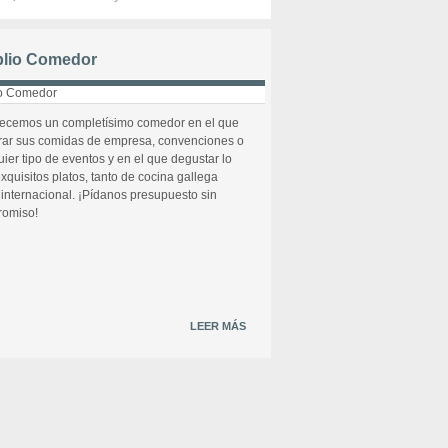
lio Comedor
recemos un completísimo comedor en el que
rar sus comidas de empresa, convenciones o
uier tipo de eventos y en el que degustar lo
xquisitos platos, tanto de cocina gallega
internacional. ¡Pídanos presupuesto sin
omiso!
LEER MÁS