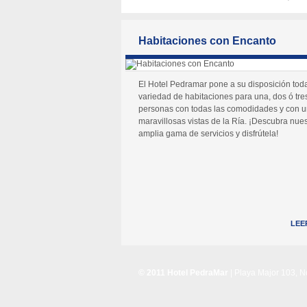
Habitaciones con Encanto
El Hotel Pedramar pone a su disposición tod
variedad de habitaciones para una, dos ó tre
personas con todas las comodidades y con 
maravillosas vistas de la Ría. ¡Descubra nues
amplia gama de servicios y disfrútela!
LEE
© 2011 Hotel PedraMar
| Playa Major 103, 