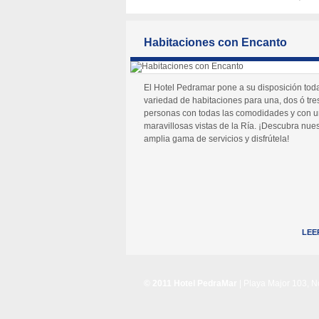
Habitaciones con Encanto
El Hotel Pedramar pone a su disposición tod
variedad de habitaciones para una, dos ó tre
personas con todas las comodidades y con 
maravillosas vistas de la Ría. ¡Descubra nues
amplia gama de servicios y disfrútela!
LEE
© 2011 Hotel PedraMar
| Playa Major 103, 