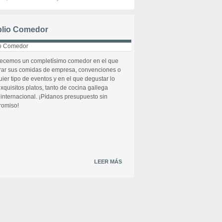
lio Comedor
recemos un completísimo comedor en el que
rar sus comidas de empresa, convenciones o
uier tipo de eventos y en el que degustar lo
xquisitos platos, tanto de cocina gallega
internacional. ¡Pídanos presupuesto sin
omiso!
LEER MÁS