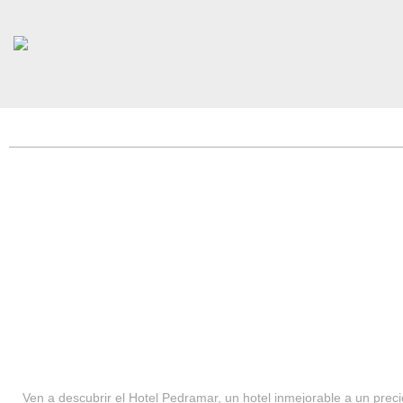
HOTEL PEDRAMAR ***
SERVICIOS
Ven a descubrir el Hotel Pedramar, un hotel inmejorable a un precio