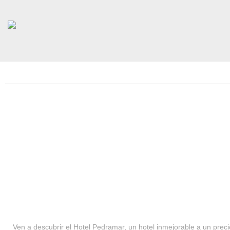
HOTEL PEDRAMAR ***
SERVICIOS
Ven a descubrir el Hotel Pedramar, un hotel inmejorable a un precio