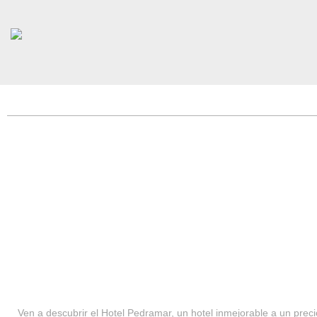
HOTEL PEDRAMAR ***
SERVICIOS
Ven a descubrir el Hotel Pedramar, un hotel inmejorable a un precio