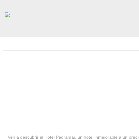
HOTEL PEDRAMAR ***
SERVICIOS
Ven a descubrir el Hotel Pedramar, un hotel inmejorable a un precio