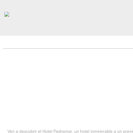
HOTEL PEDRAMAR ***
SERVICIOS
Ven a descubrir el Hotel Pedramar, un hotel inmejorable a un precio