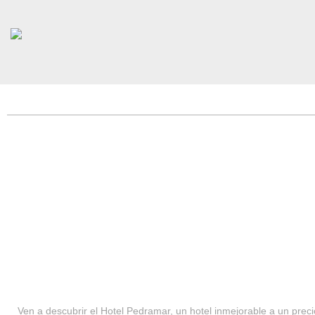
HOTEL PEDRAMAR ***
SERVICIOS
Ven a descubrir el Hotel Pedramar, un hotel inmejorable a un precio