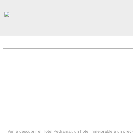
HOTEL PEDRAMAR ***
SERVICIOS
Ven a descubrir el Hotel Pedramar, un hotel inmejorable a un precio