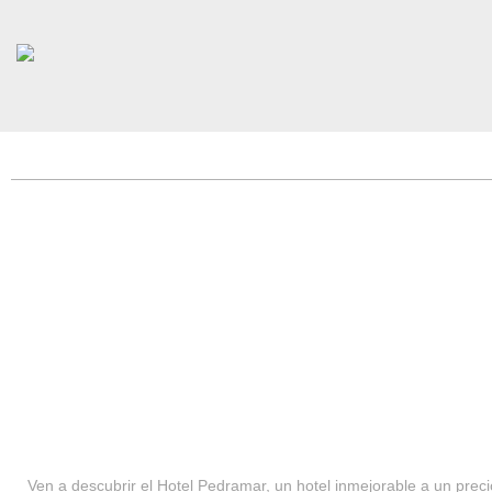
HOTEL PEDRAMAR ***
SERVICIOS
Ven a descubrir el Hotel Pedramar, un hotel inmejorable a un precio