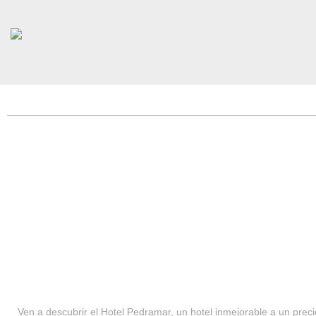
HOTEL PEDRAMAR ***
SERVICIOS
Ven a descubrir el Hotel Pedramar, un hotel inmejorable a un precio