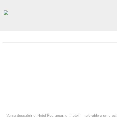
HOTEL PEDRAMAR ***
SERVICIOS
Ven a descubrir el Hotel Pedramar, un hotel inmejorable a un precio