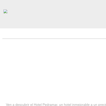
HOTEL PEDRAMAR ***
SERVICIOS
Ven a descubrir el Hotel Pedramar, un hotel inmejorable a un precio