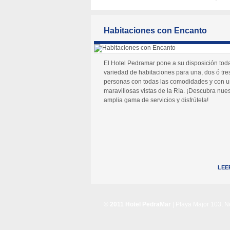
Habitaciones con Encanto
El Hotel Pedramar pone a su disposición tod
variedad de habitaciones para una, dos ó tre
personas con todas las comodidades y con 
maravillosas vistas de la Ría. ¡Descubra nues
amplia gama de servicios y disfrútela!
LEE
© 2011 Hotel PedraMar
| Playa Major 103, 