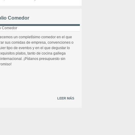
lio Comedor
recemos un completísimo comedor en el que
rar sus comidas de empresa, convenciones o
uier tipo de eventos y en el que degustar lo
xquisitos platos, tanto de cocina gallega
internacional. ¡Pídanos presupuesto sin
omiso!
LEER MÁS