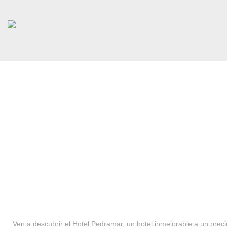
HOTEL PEDRAMAR ***
SERVICIOS
Ven a descubrir el Hotel Pedramar, un hotel inmejorable a un precio