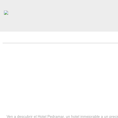
HOTEL PEDRAMAR ***
SERVICIOS
Ven a descubrir el Hotel Pedramar, un hotel inmejorable a un precio