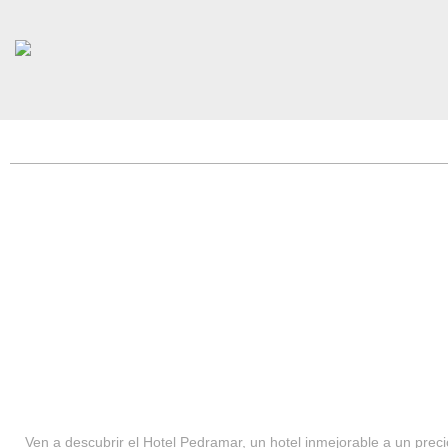
HOTEL PEDRAMAR ***
SERVICIOS
Ven a descubrir el Hotel Pedramar, un hotel inmejorable a un precio