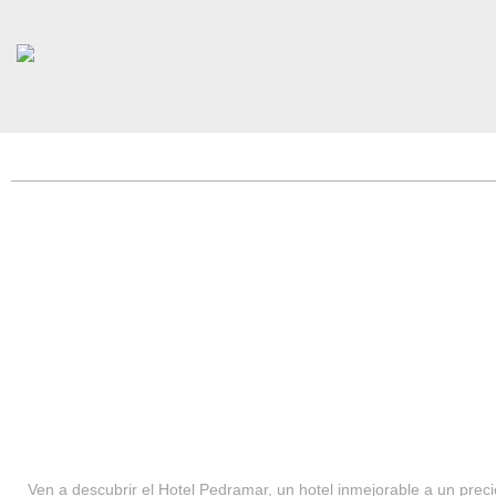
HOTEL PEDRAMAR ***
SERVICIOS
Ven a descubrir el Hotel Pedramar, un hotel inmejorable a un precio