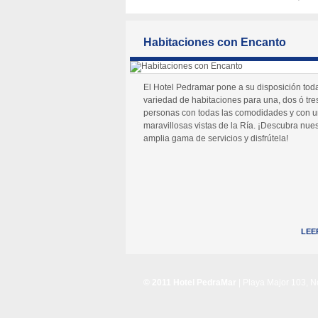
Habitaciones con Encanto
El Hotel Pedramar pone a su disposición tod
variedad de habitaciones para una, dos ó tre
personas con todas las comodidades y con 
maravillosas vistas de la Ría. ¡Descubra nues
amplia gama de servicios y disfrútela!
LEE
© 2011 Hotel PedraMar
| Playa Major 103, 