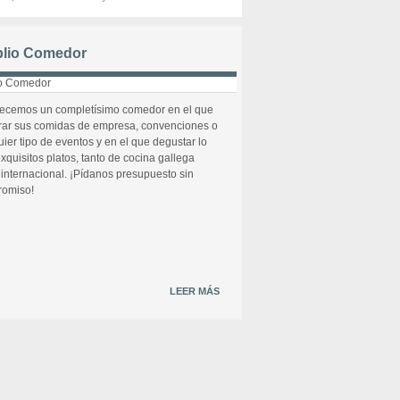
lio Comedor
recemos un completísimo comedor en el que
rar sus comidas de empresa, convenciones o
uier tipo de eventos y en el que degustar lo
xquisitos platos, tanto de cocina gallega
internacional. ¡Pídanos presupuesto sin
omiso!
LEER MÁS