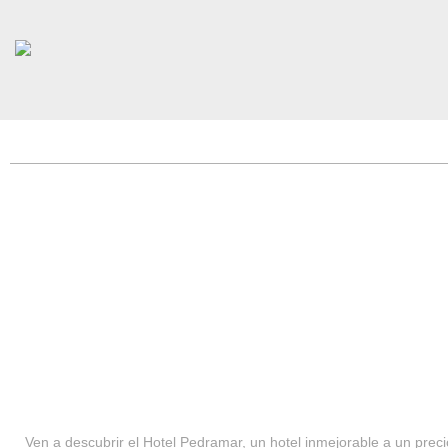
HOTEL PEDRAMAR ***
SERVICIOS
Ven a descubrir el Hotel Pedramar, un hotel inmejorable a un precio