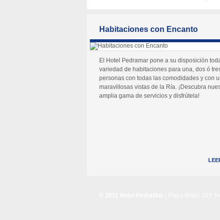
Habitaciones con Encanto
El Hotel Pedramar pone a su disposición tod
variedad de habitaciones para una, dos ó tre
personas con todas las comodidades y con 
maravillosas vistas de la Ría. ¡Descubra nues
amplia gama de servicios y disfrútela!
LEE
© 2011 Hotel PedraMar
| Playa Major 103, 