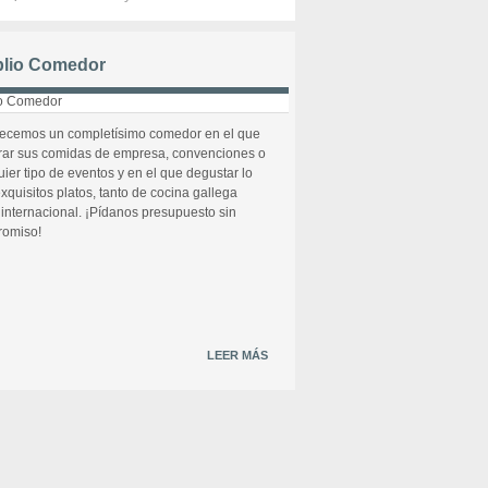
lio Comedor
recemos un completísimo comedor en el que
rar sus comidas de empresa, convenciones o
uier tipo de eventos y en el que degustar lo
xquisitos platos, tanto de cocina gallega
internacional. ¡Pídanos presupuesto sin
omiso!
LEER MÁS