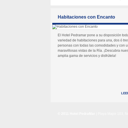
Habitaciones con Encanto
El Hotel Pedramar pone a su disposición tod
variedad de habitaciones para una, dos ó tre
personas con todas las comodidades y con 
maravillosas vistas de la Ría. ¡Descubra nues
amplia gama de servicios y disfrútela!
LEE
© 2011 Hotel PedraMar
| Playa Major 103, 