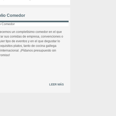
lio Comedor
recemos un completísimo comedor en el que
rar sus comidas de empresa, convenciones o
uier tipo de eventos y en el que degustar lo
xquisitos platos, tanto de cocina gallega
internacional. ¡Pídanos presupuesto sin
omiso!
LEER MÁS