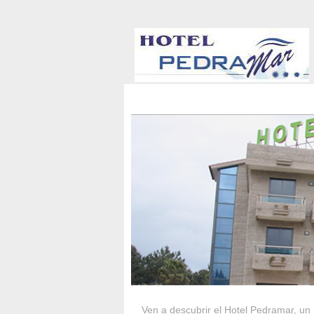
HOTEL PEDRA
Ven a descubrir el Hotel Pedramar, un 