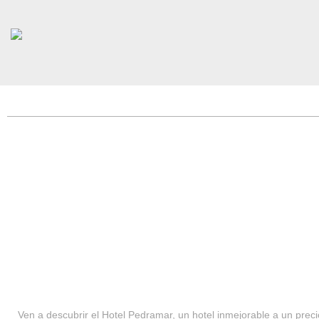
HOTEL PEDRAMAR ***
SERVICIOS
Ven a descubrir el Hotel Pedramar, un hotel inmejorable a un precio