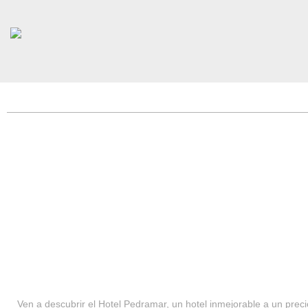
HOTEL PEDRAMAR ***
SERVICIOS
Ven a descubrir el Hotel Pedramar, un hotel inmejorable a un precio