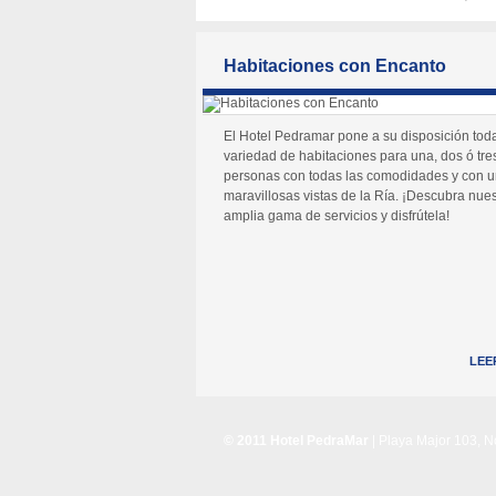
Habitaciones con Encanto
El Hotel Pedramar pone a su disposición tod
variedad de habitaciones para una, dos ó tre
personas con todas las comodidades y con 
maravillosas vistas de la Ría. ¡Descubra nues
amplia gama de servicios y disfrútela!
LEE
© 2011 Hotel PedraMar
| Playa Major 103, 