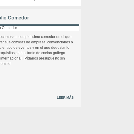
lio Comedor
recemos un completísimo comedor en el que
rar sus comidas de empresa, convenciones o
uier tipo de eventos y en el que degustar lo
xquisitos platos, tanto de cocina gallega
internacional. ¡Pídanos presupuesto sin
omiso!
LEER MÁS