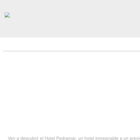
HOTEL PEDRAMAR ***
SERVICIOS
Ven a descubrir el Hotel Pedramar, un hotel inmejorable a un precio