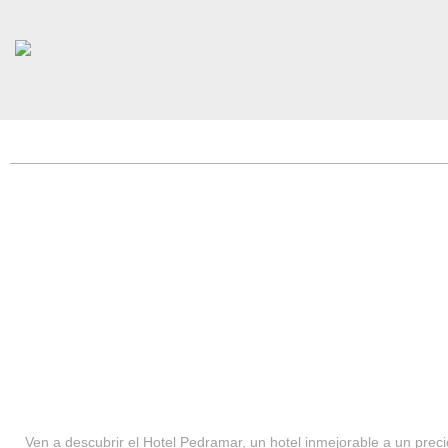
HOTEL PEDRAMAR ***
SERVICIOS
Ven a descubrir el Hotel Pedramar, un hotel inmejorable a un precio