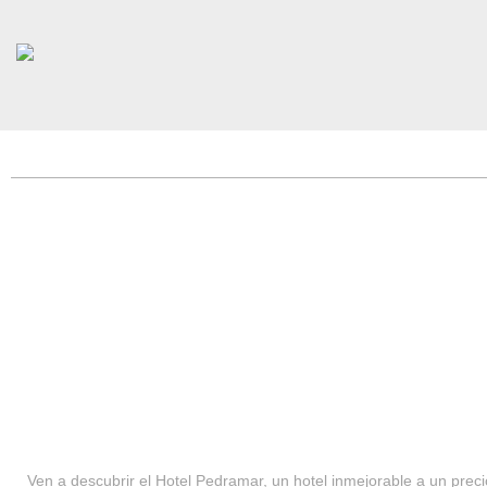
HOTEL PEDRAMAR ***
SERVICIOS
Ven a descubrir el Hotel Pedramar, un hotel inmejorable a un precio