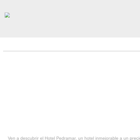
HOTEL PEDRAMAR ***
SERVICIOS
Ven a descubrir el Hotel Pedramar, un hotel inmejorable a un precio