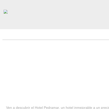
HOTEL PEDRAMAR ***
SERVICIOS
Ven a descubrir el Hotel Pedramar, un hotel inmejorable a un precio