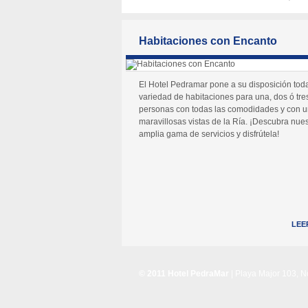
Habitaciones con Encanto
El Hotel Pedramar pone a su disposición tod
variedad de habitaciones para una, dos ó tre
personas con todas las comodidades y con 
maravillosas vistas de la Ría. ¡Descubra nues
amplia gama de servicios y disfrútela!
LEE
© 2011 Hotel PedraMar
| Playa Major 103, 