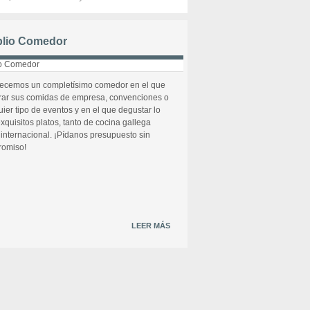
lio Comedor
recemos un completísimo comedor en el que
rar sus comidas de empresa, convenciones o
uier tipo de eventos y en el que degustar lo
xquisitos platos, tanto de cocina gallega
internacional. ¡Pídanos presupuesto sin
omiso!
LEER MÁS