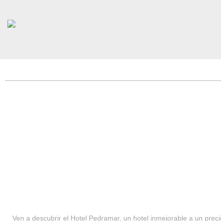
HOTEL PEDRAMAR ***
SERVICIOS
Ven a descubrir el Hotel Pedramar, un hotel inmejorable a un precio