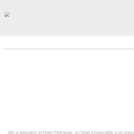
HOTEL PEDRAMAR ***
SERVICIOS
Ven a descubrir el Hotel Pedramar, un hotel inmejorable a un precio