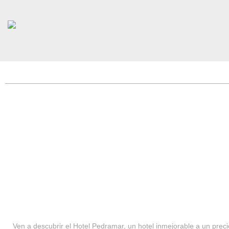
HOTEL PEDRAMAR ***
SERVICIOS
Ven a descubrir el Hotel Pedramar, un hotel inmejorable a un precio