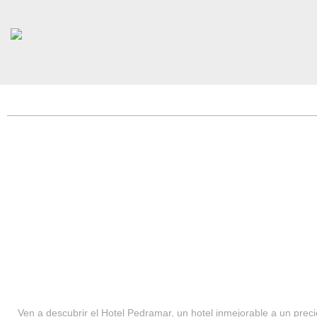
HOTEL PEDRAMAR ***
SERVICIOS
Ven a descubrir el Hotel Pedramar, un hotel inmejorable a un precio