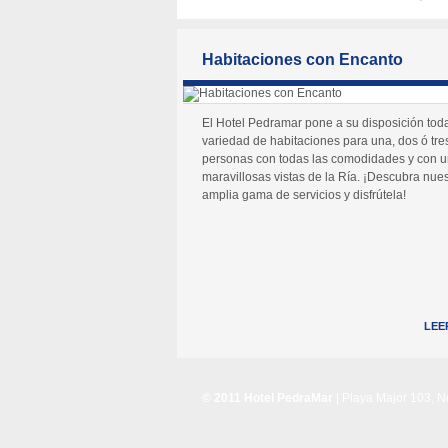
Habitaciones con Encanto
El Hotel Pedramar pone a su disposición tod
variedad de habitaciones para una, dos ó tre
personas con todas las comodidades y con 
maravillosas vistas de la Ría. ¡Descubra nues
amplia gama de servicios y disfrútela!
LEE
© 2011 Hotel PedraMar
| Playa Major 103, 