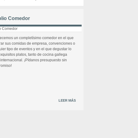
lio Comedor
recemos un completísimo comedor en el que
rar sus comidas de empresa, convenciones o
uier tipo de eventos y en el que degustar lo
xquisitos platos, tanto de cocina gallega
internacional. ¡Pídanos presupuesto sin
omiso!
LEER MÁS