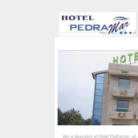
HOTEL PEDRA
Ven a descubrir el Hotel Pedramar, un 