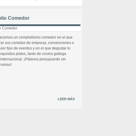
lio Comedor
recemos un completísimo comedor en el que
rar sus comidas de empresa, convenciones o
uier tipo de eventos y en el que degustar lo
xquisitos platos, tanto de cocina gallega
internacional. ¡Pídanos presupuesto sin
omiso!
LEER MÁS