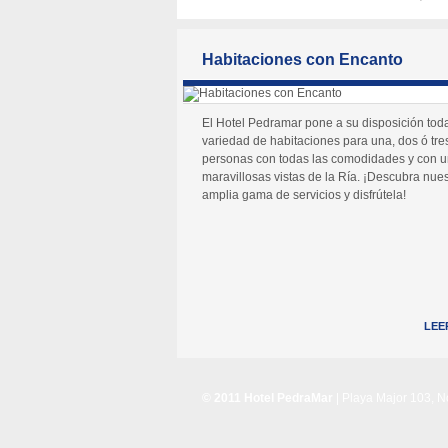
Habitaciones con Encanto
El Hotel Pedramar pone a su disposición tod
variedad de habitaciones para una, dos ó tre
personas con todas las comodidades y con 
maravillosas vistas de la Ría. ¡Descubra nues
amplia gama de servicios y disfrútela!
LEE
© 2011 Hotel PedraMar
| Playa Major 103, 